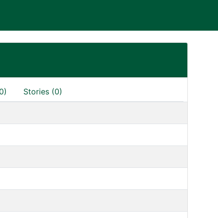
0)
Stories (0)